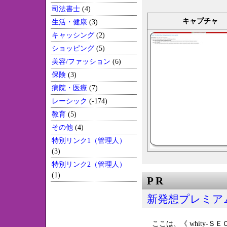
司法書士
(4)
キャプチャ
生活・健康
(3)
キャッシング
(2)
ショッピング
(5)
美容/ファッション
(6)
保険
(3)
病院・医療
(7)
レーシック
(-174)
教育
(5)
その他
(4)
特別リンク1（管理人）
(3)
特別リンク2（管理人）
(1)
P R
新発想プレミア
ここは、《 whity-