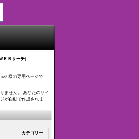
ＷＥＢサーチ)
ilion.net/ 様の専用ページで
りません。 あなたのサイ
ジが自動で作成されま
カテゴリー